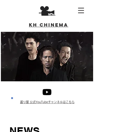
KH CHINEMA
​護り屋 公式YouTubeチャンネルはこちら
NEWS