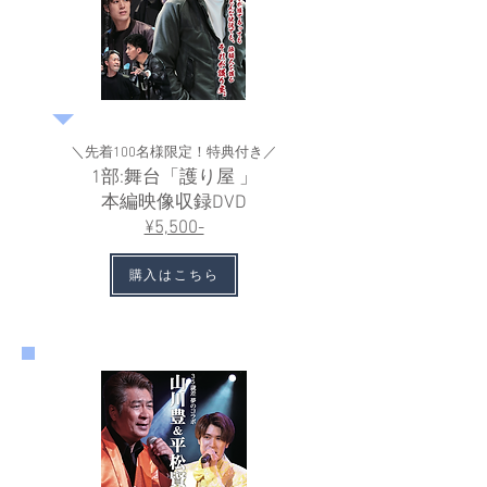
＼先着100名様限定！特典付き／
1部:舞台「護り屋 」
本編映像収録DVD
¥5,500-
購入はこちら