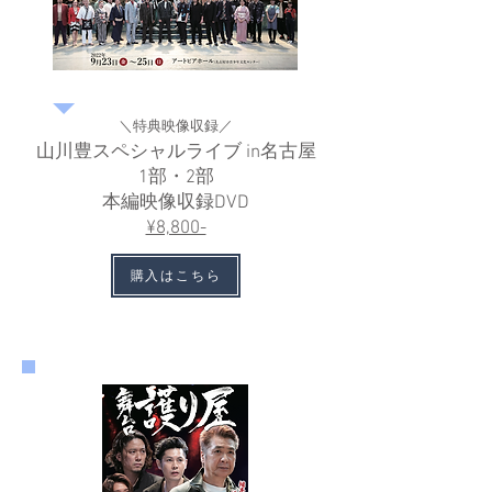
＼特典映像収録／
山川豊スペシャルライブ in名古屋
1部・2部
本編映像収録DVD
​¥8,800-
購入はこちら